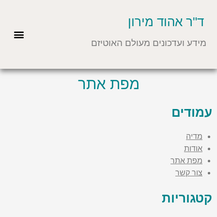
ילוג
תוכן
ד"ר אהוד מירון
מאפייני אוטיזם
נתוני אוטיזם
רפואה מודרנית
אזכורים בתקשורת
מידע ועדכונים מעולם האוטיזם
מפת אתר
עמודים
מדיה
אודות
מפת אתר
צור קשר
קטגוריות